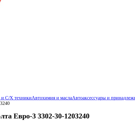
. и С/Х техники
Автохимия и масла
Автоаксессуары и принадлеж
03240
лта Евро-3 3302-30-1203240