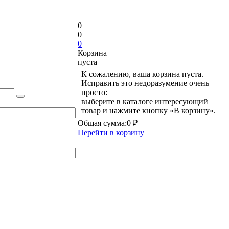
0
0
0
Корзина
пуста
К сожалению, ваша корзина пуста.
Исправить это недоразумение очень
просто:
выберите в каталоге интересующий
товар и нажмите кнопку «В корзину».
Общая сумма:
0 ₽
Перейти в корзину