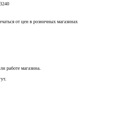
03240
ичаться от цен в розничных магазинах
ли работе магазина.
ут.