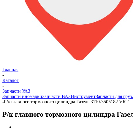
Главная
-
Каталог
-
Запчасти УАЗ
Запчасти иномарки
Запчасти ВАЗ
Инструмент
Запчасти для груз
-
Р/к главного тормозного цилиндра Газель 3110-3505182 VRT
Р/к главного тормозного цилиндра Газе