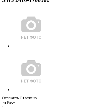
Отложить
Отложено
70
₽
/к-т.
1