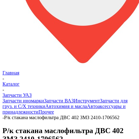
Главная
-
Каталог
-
Запчасти УАЗ
Запчасти иномарки
Запчасти ВАЗ
Инструмент
Запчасти для
груз. и С/Х техники
Автохимия и масла
Автоаксессуары и
принадлежности
Прочее
-
Р/к стакана маслофильтра ДВС 402 ЗМЗ 2410-1706562
Р/к стакана маслофильтра ДВС 402
ЗМЗ 2410-1706562