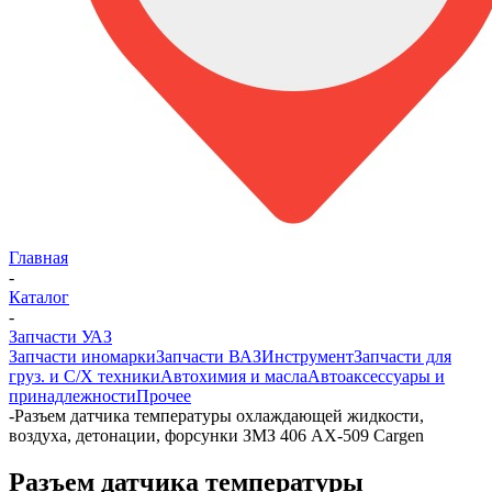
Главная
-
Каталог
-
Запчасти УАЗ
Запчасти иномарки
Запчасти ВАЗ
Инструмент
Запчасти для
груз. и С/Х техники
Автохимия и масла
Автоаксессуары и
принадлежности
Прочее
-
Разъем датчика температуры охлаждающей жидкости,
воздуха, детонации, форсунки ЗМЗ 406 AX-509 Cargen
Разъем датчика температуры