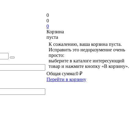
0
0
0
Корзина
пуста
К сожалению, ваша корзина пуста.
Исправить это недоразумение очень
просто:
выберите в каталоге интересующий
товар и нажмите кнопку «В корзину».
Общая сумма:
0 ₽
Перейти в корзину