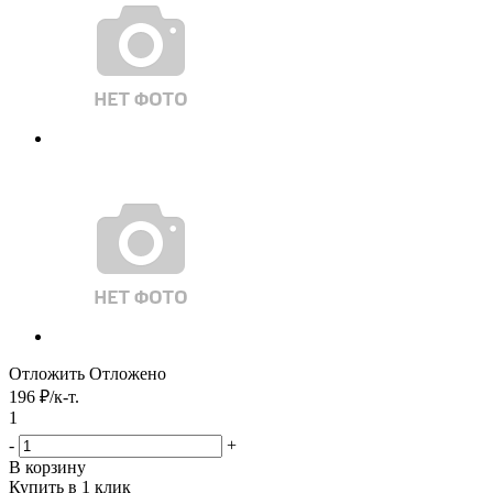
Отложить
Отложено
196
₽
/к-т.
1
-
+
В корзину
Купить в 1 клик