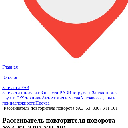
Главная
-
Каталог
-
Запчасти УАЗ
Запчасти иномарки
Запчасти ВАЗ
Инструмент
Запчасти для
груз. и С/Х техники
Автохимия и масла
Автоаксессуары и
принадлежности
Прочее
-
Рассеиватель повторителя поворота УАЗ, 53, 3307 УП-101
Рассеиватель повторителя поворота
УАЗ, 53, 3307 УП-101