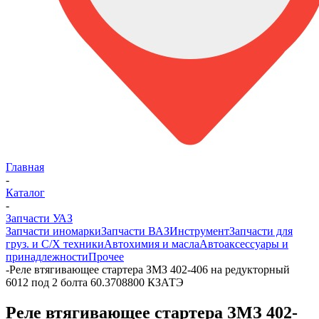
Главная
-
Каталог
-
Запчасти УАЗ
Запчасти иномарки
Запчасти ВАЗ
Инструмент
Запчасти для
груз. и С/Х техники
Автохимия и масла
Автоаксессуары и
принадлежности
Прочее
-
Реле втягивающее стартера ЗМЗ 402-406 на редукторный
6012 под 2 болта 60.3708800 КЗАТЭ
Реле втягивающее стартера ЗМЗ 402-