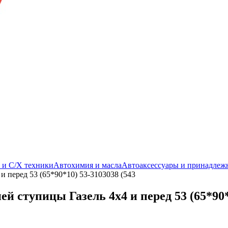
. и С/Х техники
Автохимия и масла
Автоаксессуары и принадлеж
и перед 53 (65*90*10) 53-3103038 (543
й ступицы Газель 4х4 и перед 53 (65*90*