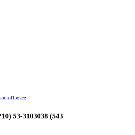
ности
Прочее
10) 53-3103038 (543