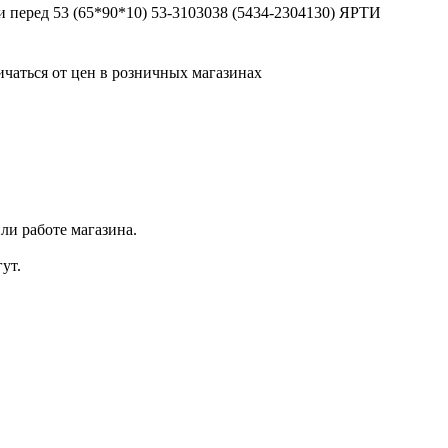
и перед 53 (65*90*10) 53-3103038 (5434-2304130) ЯРТИ
ичаться от цен в розничных магазинах
ли работе магазина.
ут.