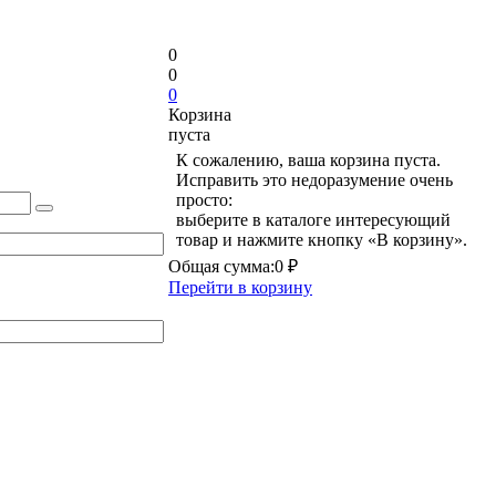
0
0
0
Корзина
пуста
К сожалению, ваша корзина пуста.
Исправить это недоразумение очень
просто:
выберите в каталоге интересующий
товар и нажмите кнопку «В корзину».
Общая сумма:
0 ₽
Перейти в корзину