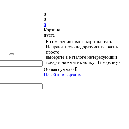
0
0
0
Корзина
пуста
К сожалению, ваша корзина пуста.
Исправить это недоразумение очень
просто:
выберите в каталоге интересующий
товар и нажмите кнопку «В корзину».
Общая сумма:
0 ₽
Перейти в корзину