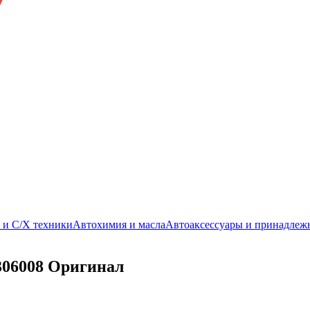
. и С/Х техники
Автохимия и масла
Автоаксессуары и принадлеж
1306008 Оригинал