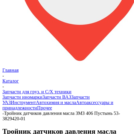
Главная
-
Каталог
-
Запчасти для груз. и С/Х техники
Запчасти иномарки
Запчасти ВАЗ
Запчасти
УАЗ
Инструмент
Автохимия и масла
Автоаксессуары и
принадлежности
Прочее
-
Тройник датчиков давления масла ЗМЗ 406 Пустынь 53-
3829420-01
Тройник датчиков давления масла