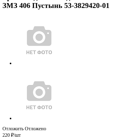
ЗМЗ 406 Пустынь 53-3829420-01
Отложить
Отложено
220
₽
/шт