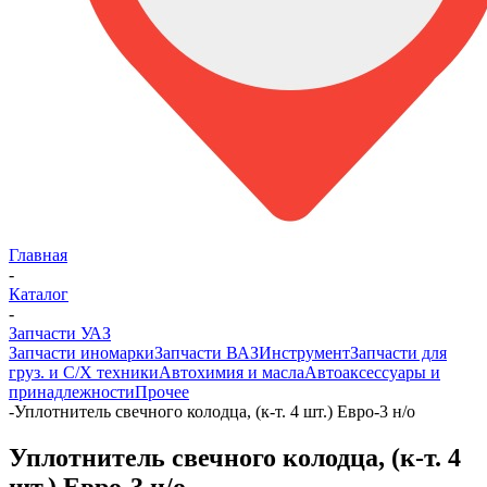
Главная
-
Каталог
-
Запчасти УАЗ
Запчасти иномарки
Запчасти ВАЗ
Инструмент
Запчасти для
груз. и С/Х техники
Автохимия и масла
Автоаксессуары и
принадлежности
Прочее
-
Уплотнитель свечного колодца, (к-т. 4 шт.) Евро-3 н/о
Уплотнитель свечного колодца, (к-т. 4
шт.) Евро-3 н/о