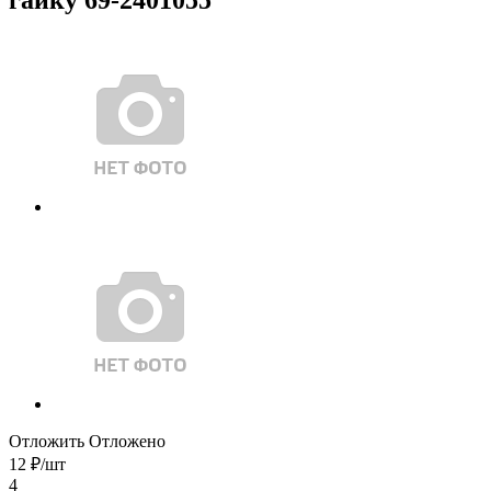
Отложить
Отложено
12
₽
/шт
4