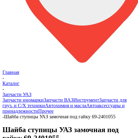
Главная
-
Каталог
-
Запчасти УАЗ
Запчасти иномарки
Запчасти ВАЗ
Инструмент
Запчасти для
груз. и С/Х техники
Автохимия и масла
Автоаксессуары и
принадлежности
Прочее
-
Шайба ступицы УАЗ замочная под гайку 69-2401055
Шайба ступицы УАЗ замочная под
гайку 69-2401055