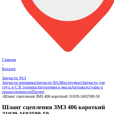
Главная
-
Каталог
-
Запчасти УАЗ
Запчасти иномарки
Запчасти ВАЗ
Инструмент
Запчасти для
груз. и С/Х техники
Автохимия и масла
Автоаксессуары и
принадлежности
Прочее
-
Шланг сцепления ЗМЗ 406 короткий 31029-1602590-50
Шланг сцепления ЗМЗ 406 короткий
31029-1602590-50