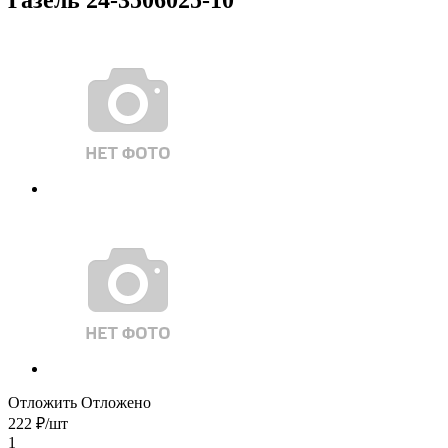
Отложить
Отложено
222
₽
/шт
1