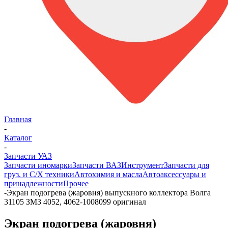
Главная
-
Каталог
-
Запчасти УАЗ
Запчасти иномарки
Запчасти ВАЗ
Инструмент
Запчасти для
груз. и С/Х техники
Автохимия и масла
Автоаксессуары и
принадлежности
Прочее
-
Экран подогрева (жаровня) выпускного коллектора Волга
31105 ЗМЗ 4052, 4062-1008099 оригинал
Экран подогрева (жаровня)