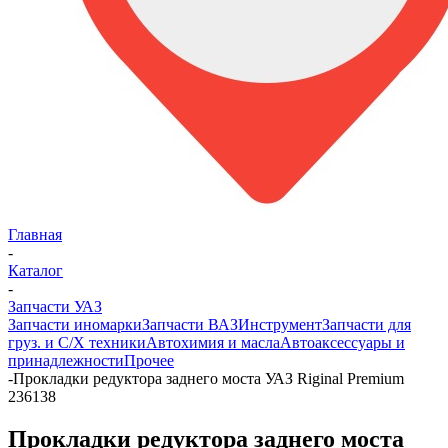
Главная
-
Каталог
-
Запчасти УАЗ
Запчасти иномарки
Запчасти ВАЗ
Инструмент
Запчасти для
груз. и С/Х техники
Автохимия и масла
Автоаксессуары и
принадлежности
Прочее
-
Прокладки редуктора заднего моста УАЗ Riginal Premium
236138
Прокладки редуктора заднего моста