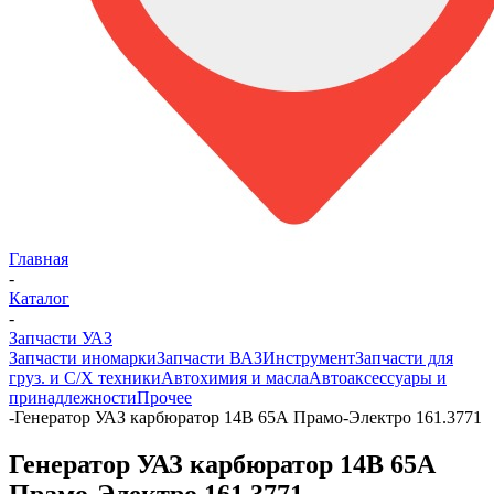
Главная
-
Каталог
-
Запчасти УАЗ
Запчасти иномарки
Запчасти ВАЗ
Инструмент
Запчасти для
груз. и С/Х техники
Автохимия и масла
Автоаксессуары и
принадлежности
Прочее
-
Генератор УАЗ карбюратор 14В 65А Прамо-Электро 161.3771
Генератор УАЗ карбюратор 14В 65А
Прамо-Электро 161.3771