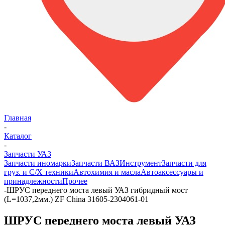
Главная
-
Каталог
-
Запчасти УАЗ
Запчасти иномарки
Запчасти ВАЗ
Инструмент
Запчасти для
груз. и С/Х техники
Автохимия и масла
Автоаксессуары и
принадлежности
Прочее
-
ШРУС переднего моста левый УАЗ гибридный мост
(L=1037,2мм.) ZF China 31605-2304061-01
ШРУС переднего моста левый УАЗ