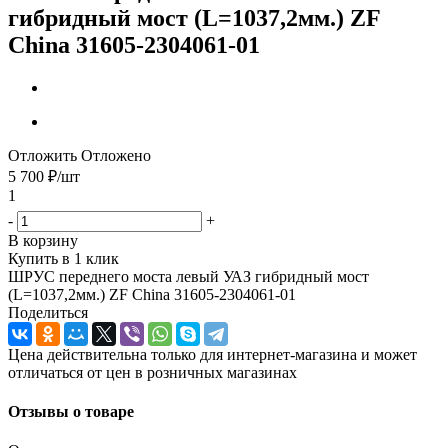
гибридный мост (L=1037,2мм.) ZF
China 31605-2304061-01
Отложить
Отложено
5 700
₽
/шт
1
-
+
В корзину
Купить в 1 клик
ШРУС переднего моста левый УАЗ гибридный мост
(L=1037,2мм.) ZF China 31605-2304061-01
Поделиться
Цена действительна только для интернет-магазина и может
отличаться от цен в розничных магазинах
Отзывы о товаре