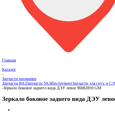
Главная
-
Каталог
-
Запчасти иномарки
Запчасти ВАЗ
Запчасти УАЗ
Инструмент
Запчасти для груз. и С
-
Зеркало боковое заднего вида ДЭУ левое 96082859 GM
Зеркало боковое заднего вида ДЭУ лев