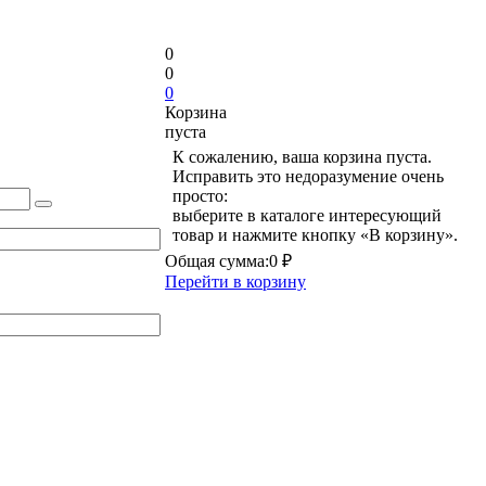
0
0
0
Корзина
пуста
К сожалению, ваша корзина пуста.
Исправить это недоразумение очень
просто:
выберите в каталоге интересующий
товар и нажмите кнопку «В корзину».
Общая сумма:
0 ₽
Перейти в корзину