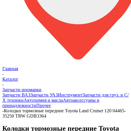
Главная
-
Каталог
-
Запчасти иномарки
Запчасти ВАЗ
Запчасти УАЗ
Инструмент
Запчасти для груз. и С/
Х техники
Автохимия и масла
Автоаксессуары и
принадлежности
Прочее
-
Колодки тормозные передние Toyota Land Cruiser 120 04465-
35250 TRW GDB3364
Колодки тормозные передние Toyota