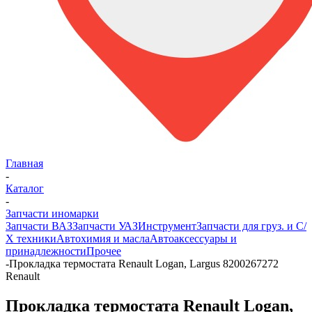
Главная
-
Каталог
-
Запчасти иномарки
Запчасти ВАЗ
Запчасти УАЗ
Инструмент
Запчасти для груз. и С/
Х техники
Автохимия и масла
Автоаксессуары и
принадлежности
Прочее
-
Прокладка термостата Renault Logan, Largus 8200267272
Renault
Прокладка термостата Renault Logan,