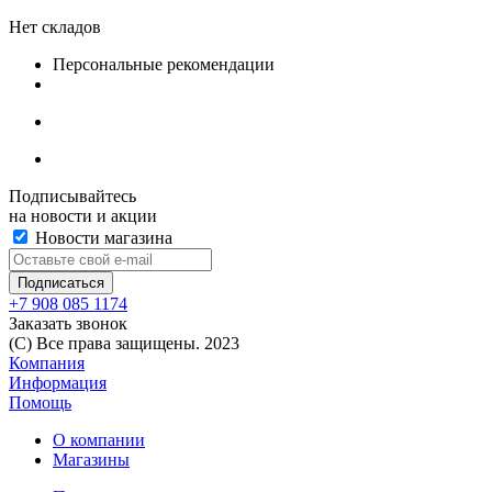
Нет складов
Персональные рекомендации
Подписывайтесь
на новости и акции
Новости магазина
+7 908 085 1174
Заказать звонок
(C) Все права защищены. 2023
Компания
Информация
Помощь
О компании
Магазины