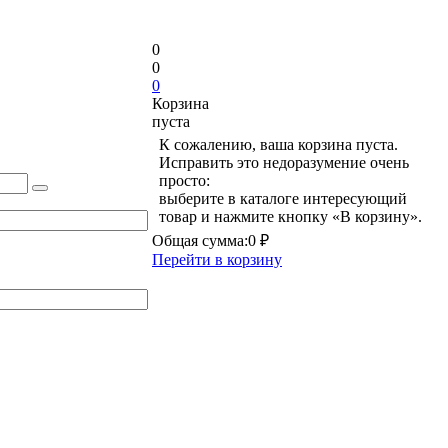
0
0
0
Корзина
пуста
К сожалению, ваша корзина пуста.
Исправить это недоразумение очень
просто:
выберите в каталоге интересующий
товар и нажмите кнопку «В корзину».
Общая сумма:
0 ₽
Перейти в корзину