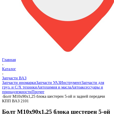
Главная
-
Каталог
-
Запчасти ВАЗ
Запчасти иномарки
Запчасти УАЗ
Инструмент
Запчасти для
груз. и С/Х техники
Автохимия и масла
Автоаксессуары и
принадлежности
Прочее
-
Болт М10х90х1,25 блока шестерен 5-ой и задней передачи
КПП ВАЗ 2101
Болт М10х90х1,25 блока шестерен 5-ой