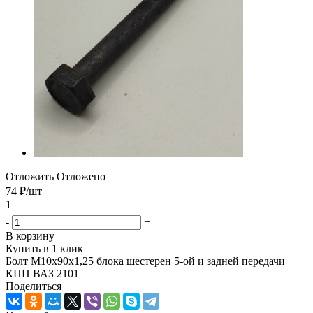
Отложить
Отложено
74
₽
/шт
1
-
+
В корзину
Купить в 1 клик
Болт М10х90х1,25 блока шестерен 5-ой и задней передачи
КПП ВАЗ 2101
Поделиться