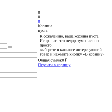
0
0
0
Корзина
пуста
К сожалению, ваша корзина пуста.
Исправить это недоразумение очень
просто:
выберите в каталоге интересующий
товар и нажмите кнопку «В корзину».
Общая сумма:
0 ₽
Перейти в корзину