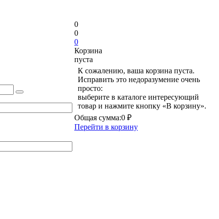
0
0
0
Корзина
пуста
К сожалению, ваша корзина пуста.
Исправить это недоразумение очень
просто:
выберите в каталоге интересующий
товар и нажмите кнопку «В корзину».
Общая сумма:
0 ₽
Перейти в корзину