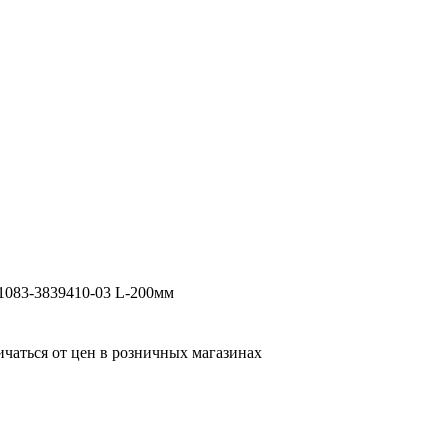
083-3839410-03 L-200мм
ичаться от цен в розничных магазинах