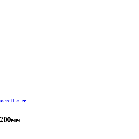
ности
Прочее
-200мм