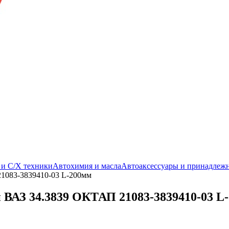
. и С/Х техники
Автохимия и масла
Автоаксессуары и принадлеж
1083-3839410-03 L-200мм
ВАЗ 34.3839 ОКТАП 21083-3839410-03 L