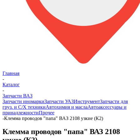
Главная
-
Каталог
-
Запчасти ВАЗ
Запчасти иномарки
Запчасти УАЗ
Инструмент
Запчасти для
груз. и С/Х техники
Автохимия и масла
Автоаксессуары и
принадлежности
Прочее
-
Клемма проводов "папа" ВАЗ 2108 узкие (К2)
Клемма проводов "папа" ВАЗ 2108
узкие (К2)