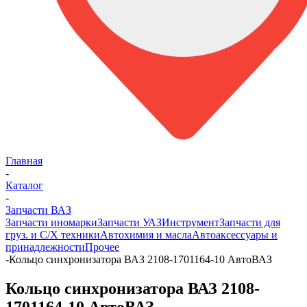
Главная
-
Каталог
-
Запчасти ВАЗ
Запчасти иномарки
Запчасти УАЗ
Инструмент
Запчасти для
груз. и С/Х техники
Автохимия и масла
Автоаксессуары и
принадлежности
Прочее
-
Кольцо синхронизатора ВАЗ 2108-1701164-10 АвтоВАЗ
Кольцо синхронизатора ВАЗ 2108-
1701164-10 АвтоВАЗ