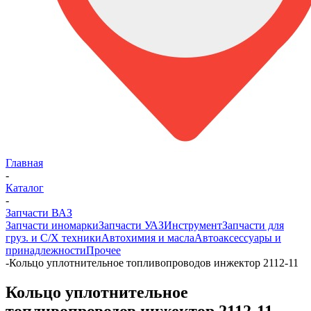
Главная
-
Каталог
-
Запчасти ВАЗ
Запчасти иномарки
Запчасти УАЗ
Инструмент
Запчасти для
груз. и С/Х техники
Автохимия и масла
Автоаксессуары и
принадлежности
Прочее
-
Кольцо уплотнительное топливопроводов инжектор 2112-11
Кольцо уплотнительное
топливопроводов инжектор 2112-11