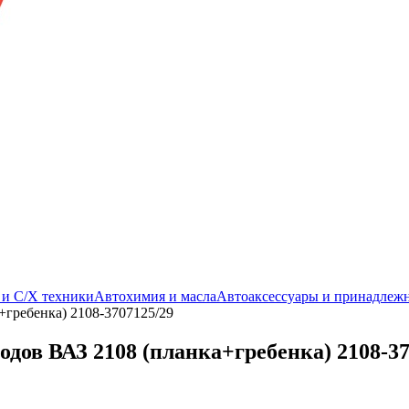
. и С/Х техники
Автохимия и масла
Автоаксессуары и принадлеж
гребенка) 2108-3707125/29
дов ВАЗ 2108 (планка+гребенка) 2108-37