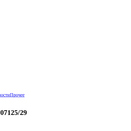
ности
Прочее
07125/29