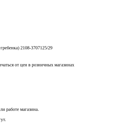
гребенка) 2108-3707125/29
ичаться от цен в розничных магазинах
ли работе магазина.
ут.