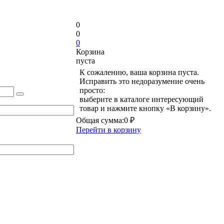
0
0
0
Корзина
пуста
К сожалению, ваша корзина пуста.
Исправить это недоразумение очень
просто:
выберите в каталоге интересующий
товар и нажмите кнопку «В корзину».
Общая сумма:
0 ₽
Перейти в корзину