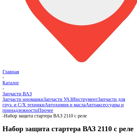
Главная
-
Каталог
-
Запчасти ВАЗ
Запчасти иномарки
Запчасти УАЗ
Инструмент
Запчасти для
груз. и С/Х техники
Автохимия и масла
Автоаксессуары и
принадлежности
Прочее
-
Набор защита стартера ВАЗ 2110 с реле
Набор защита стартера ВАЗ 2110 с реле