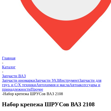
Главная
-
Каталог
-
Запчасти ВАЗ
Запчасти иномарки
Запчасти УАЗ
Инструмент
Запчасти для
груз. и С/Х техники
Автохимия и масла
Автоаксессуары и
принадлежности
Прочее
-
Набор крепежа ШРУСов ВАЗ 2108
Набор крепежа ШРУСов ВАЗ 2108