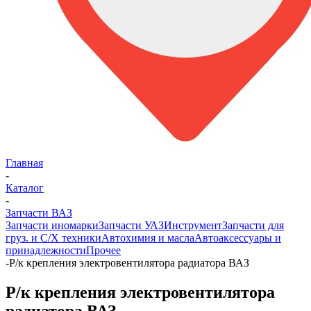
Главная
-
Каталог
-
Запчасти ВАЗ
Запчасти иномарки
Запчасти УАЗ
Инструмент
Запчасти для
груз. и С/Х техники
Автохимия и масла
Автоаксессуары и
принадлежности
Прочее
-
Р/к крепления электровентилятора радиатора ВАЗ
Р/к крепления электровентилятора
радиатора ВАЗ