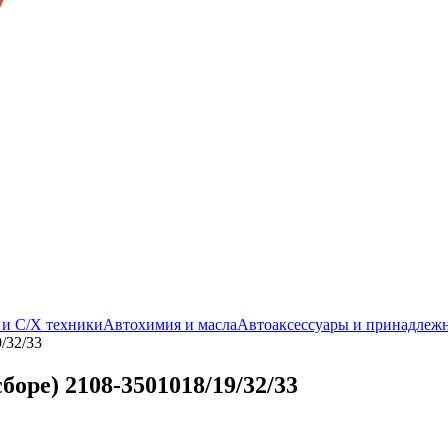
. и С/Х техники
Автохимия и масла
Автоаксессуары и принадлеж
/32/33
сборе) 2108-3501018/19/32/33