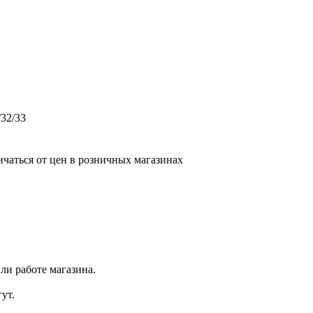
/32/33
ичаться от цен в розничных магазинах
ли работе магазина.
ут.