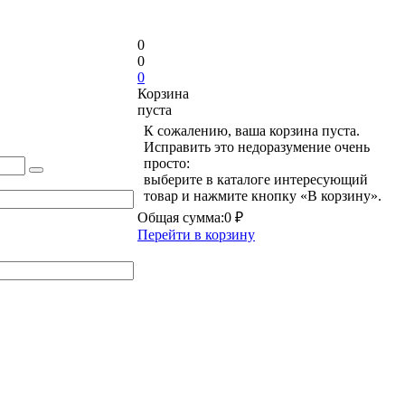
0
0
0
Корзина
пуста
К сожалению, ваша корзина пуста.
Исправить это недоразумение очень
просто:
выберите в каталоге интересующий
товар и нажмите кнопку «В корзину».
Общая сумма:
0 ₽
Перейти в корзину