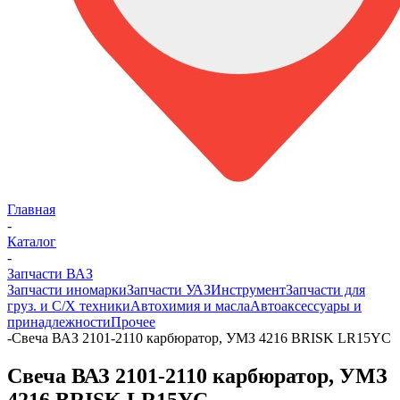
Главная
-
Каталог
-
Запчасти ВАЗ
Запчасти иномарки
Запчасти УАЗ
Инструмент
Запчасти для
груз. и С/Х техники
Автохимия и масла
Автоаксессуары и
принадлежности
Прочее
-
Свеча ВАЗ 2101-2110 карбюратор, УМЗ 4216 BRISK LR15YC
Свеча ВАЗ 2101-2110 карбюратор, УМЗ
4216 BRISK LR15YC