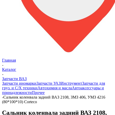
Главная
-
Каталог
-
Запчасти ВАЗ
Запчасти иномарки
Запчасти УАЗ
Инструмент
Запчасти для
груз. и С/Х техники
Автохимия и масла
Автоаксессуары и
принадлежности
Прочее
-
Сальник коленвала задний ВАЗ 2108, ЗМЗ 406, УМЗ 4216
(80*100*10) Corteco
Сальник коленвала задний ВАЗ 2108,